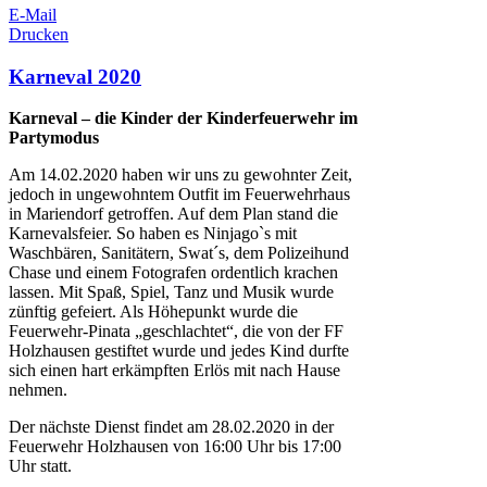
E-Mail
Drucken
Karneval 2020
Karneval – die Kinder der Kinderfeuerwehr im
Partymodus
Am 14.02.2020 haben wir uns zu gewohnter Zeit,
jedoch in ungewohntem Outfit im Feuerwehrhaus
in Mariendorf getroffen. Auf dem Plan stand die
Karnevalsfeier. So haben es Ninjago`s mit
Waschbären, Sanitätern, Swat´s, dem Polizeihund
Chase und einem Fotografen ordentlich krachen
lassen. Mit Spaß, Spiel, Tanz und Musik wurde
zünftig gefeiert. Als Höhepunkt wurde die
Feuerwehr-Pinata „geschlachtet“, die von der FF
Holzhausen gestiftet wurde und jedes Kind durfte
sich einen hart erkämpften Erlös mit nach Hause
nehmen.
Der nächste Dienst findet am 28.02.2020 in der
Feuerwehr Holzhausen von 16:00 Uhr bis 17:00
Uhr statt.