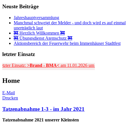
Neuste
Beiträge
Jahreshauptversammlung
Manchmal schweigt der Melder - und doch wird es auf einmal
unerträglich laut
🚒 Herzlich Willkommen 🚒
🚒 Übungsdienst Atemschutz 🚒
Aktionsbereich der Feuerwehr beim Immenhäuser Stadtfest
letzter
Einsatz
zter Einsatz:
>Brand - BMA<
am 11.01.2026 um 09:11 Uhr
Home
E-Mail
Drucken
Tatzenabnahme 1-3 - im Jahr 2021
Tatzenabnahme 2021 unserer Kleinsten