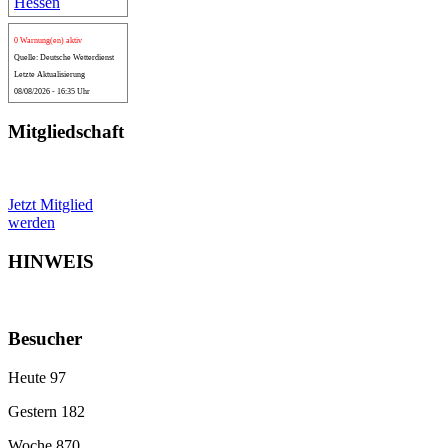
0 Warnung(en) aktiv
Quelle: Deutsche Wetterdienst
Letzte Aktualisierung
08/08/2026 - 16:35 Uhr
Mitgliedschaft
Jetzt Mitglied
werden
HINWEIS
Besucher
Heute
97
Gestern
182
Woche
870