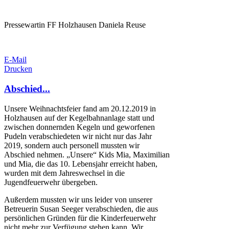
Pressewartin FF Holzhausen Daniela Reuse
E-Mail
Drucken
Abschied...
Unsere Weihnachtsfeier fand am 20.12.2019 in
Holzhausen auf der Kegelbahnanlage statt und
zwischen donnernden Kegeln und geworfenen
Pudeln verabschiedeten wir nicht nur das Jahr
2019, sondern auch personell mussten wir
Abschied nehmen. „Unsere“ Kids Mia, Maximilian
und Mia, die das 10. Lebensjahr erreicht haben,
wurden mit dem Jahreswechsel in die
Jugendfeuerwehr übergeben.
Außerdem mussten wir uns leider von unserer
Betreuerin Susan Seeger verabschieden, die aus
persönlichen Gründen für die Kinderfeuerwehr
nicht mehr zur Verfügung stehen kann. Wir