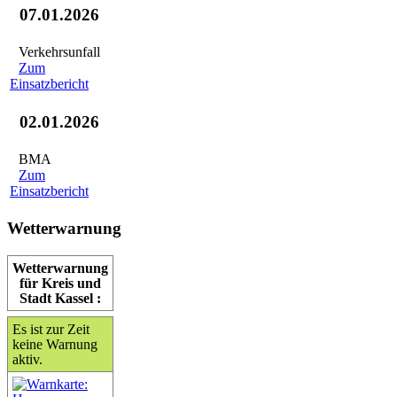
07.01.2026
Verkehrsunfall
Zum
Einsatzbericht
02.01.2026
BMA
Zum
Einsatzbericht
Wetterwarnung
Wetterwarnung
für Kreis und
Stadt Kassel :
Es ist zur Zeit
keine Warnung
aktiv.