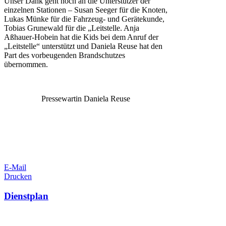
Unser Dank geht noch an die Unterstützer der
einzelnen Stationen – Susan Seeger für die Knoten,
Lukas Münke für die Fahrzeug- und Gerätekunde,
Tobias Grunewald für die „Leitstelle. Anja
Aßhauer-Hobein hat die Kids bei dem Anruf der
„Leitstelle“ unterstützt und Daniela Reuse hat den
Part des vorbeugenden Brandschutzes
übernommen.
Pressewartin Daniela Reuse
E-Mail
Drucken
Dienstplan