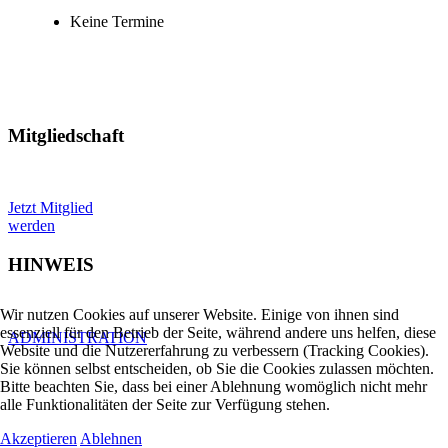
Keine Termine
Mitgliedschaft
Jetzt Mitglied
werden
HINWEIS
Wir nutzen Cookies auf unserer Website. Einige von ihnen sind
essenziell für den Betrieb der Seite, während andere uns helfen, diese
ADMINISTRATION
Website und die Nutzererfahrung zu verbessern (Tracking Cookies).
Sie können selbst entscheiden, ob Sie die Cookies zulassen möchten.
Bitte beachten Sie, dass bei einer Ablehnung womöglich nicht mehr
alle Funktionalitäten der Seite zur Verfügung stehen.
Akzeptieren
Ablehnen