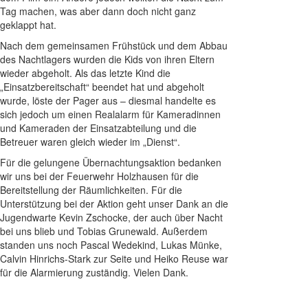
Tag machen, was aber dann doch nicht ganz
geklappt hat.
Nach dem gemeinsamen Frühstück und dem Abbau
des Nachtlagers wurden die Kids von ihren Eltern
wieder abgeholt. Als das letzte Kind die
„Einsatzbereitschaft“ beendet hat und abgeholt
wurde, löste der Pager aus – diesmal handelte es
sich jedoch um einen Realalarm für Kameradinnen
und Kameraden der Einsatzabteilung und die
Betreuer waren gleich wieder im „Dienst“.
Für die gelungene Übernachtungsaktion bedanken
wir uns bei der Feuerwehr Holzhausen für die
Bereitstellung der Räumlichkeiten. Für die
Unterstützung bei der Aktion geht unser Dank an die
Jugendwarte Kevin Zschocke, der auch über Nacht
bei uns blieb und Tobias Grunewald. Außerdem
standen uns noch Pascal Wedekind, Lukas Münke,
Calvin Hinrichs-Stark zur Seite und Heiko Reuse war
für die Alarmierung zuständig. Vielen Dank.