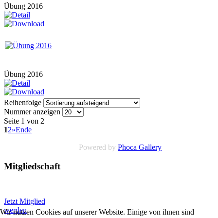
Übung 2016
Übung 2016
Reihenfolge
Nummer anzeigen
Seite 1 von 2
1
2
»
Ende
Powered by
Phoca Gallery
Mitgliedschaft
Jetzt Mitglied
werden
Wir nutzen Cookies auf unserer Website. Einige von ihnen sind