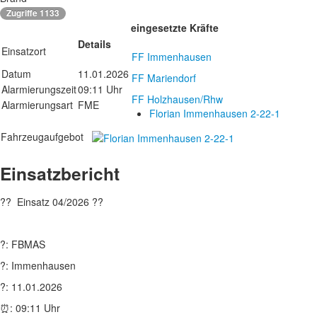
Zugriffe 1133
eingesetzte Kräfte
Details
Einsatzort
FF Immenhausen
Datum
11.01.2026
FF Mariendorf
Alarmierungszeit
09:11 Uhr
FF Holzhausen/Rhw
Alarmierungsart
FME
Florian Immenhausen 2-22-1
Fahrzeugaufgebot
Einsatzbericht
?? Einsatz 04/2026 ??
?: FBMAS
?: Immenhausen
?: 11.01.2026
⏰: 09:11 Uhr