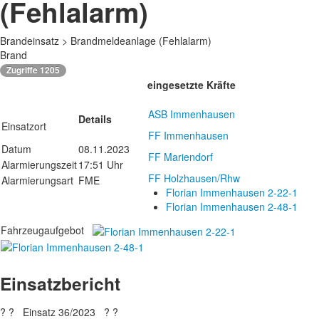
(Fehlalarm)
Brandeinsatz > Brandmeldeanlage (Fehlalarm)
Brand
Zugriffe 1205
eingesetzte Kräfte
ASB Immenhausen
Details
Einsatzort
FF Immenhausen
Datum
08.11.2023
FF Mariendorf
Alarmierungszeit
17:51 Uhr
FF Holzhausen/Rhw
Alarmierungsart
FME
Florian Immenhausen 2-22-1
Florian Immenhausen 2-48-1
Fahrzeugaufgebot
Einsatzbericht
? ? Einsatz 36/2023 ? ?