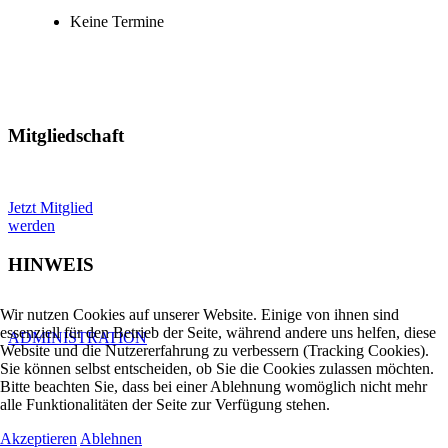
Keine Termine
Mitgliedschaft
Jetzt Mitglied
werden
HINWEIS
Wir nutzen Cookies auf unserer Website. Einige von ihnen sind
essenziell für den Betrieb der Seite, während andere uns helfen, diese
ADMINISTRATION
Website und die Nutzererfahrung zu verbessern (Tracking Cookies).
Sie können selbst entscheiden, ob Sie die Cookies zulassen möchten.
Bitte beachten Sie, dass bei einer Ablehnung womöglich nicht mehr
alle Funktionalitäten der Seite zur Verfügung stehen.
Akzeptieren
Ablehnen